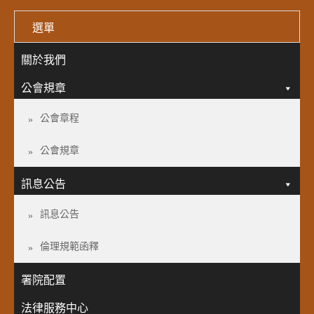
選單
關於我們
公會規章
公會章程
公會規章
訊息公告
訊息公告
倫理規範函釋
署院配置
法律服務中心