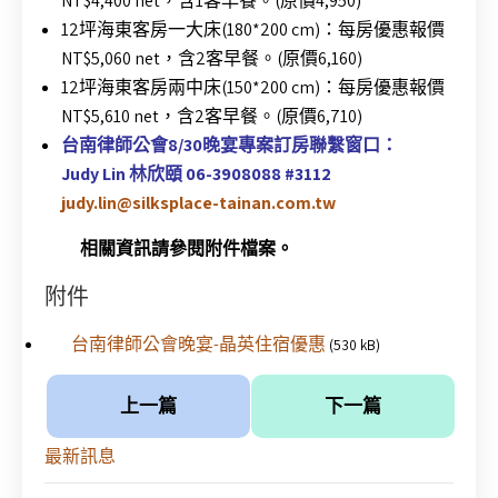
NT$4,400 net，含1客早餐。(原價4,950)
12坪海東客房一大床(180*200 cm)：每房優惠報價
NT$5,060 net，含2客早餐。(原價6,160)
12坪海東客房兩中床(150*200 cm)：每房優惠報價
NT$5,610 net，含2客早餐。(原價6,710)
台南律師公會8/30晚宴專案訂房聯繫窗口：
Judy Lin 林欣頤 06-3908088 #3112
judy.lin@silksplace-tainan.com.tw
相關資訊請參閱附件檔案。
附件
台南律師公會晚宴-晶英住宿優惠
(530 kB)
上一篇
下一篇
最新訊息