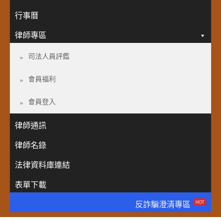
行事曆
律師專區
司法人員評鑑
會員福利
會員登入
律師通訊
律師名錄
法律資料庫連結
表單下載
HOT
反詐騙澄清專區