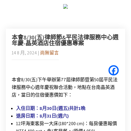
本會8/30(五)律師節&平民法律服務中心週
年慶-晶英酒店住宿優惠專案
14 8 月, 2024
|
尚無留言
本會8/30(五)下午舉辦第77屆律師節暨第50屆平民法
律服務中心週年慶祝聯合活動，地點在台南晶英酒
店，當日的住宿優惠價如下：
入住日期：8月30日(週五)共計1晚
退房日期：8月31日(週六)
12坪海東客房一大床(180*200 cm)：每房優惠報價