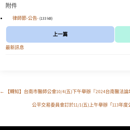
附件
律師節-公告-
(133 kB)
上一篇
最新訊息
Post
←
【轉知】台南市醫師公會10/4(五)下午舉辦『2024台南醫法論
navigation
公平交易委員會訂於11/1(五)上午舉辦「113年度公