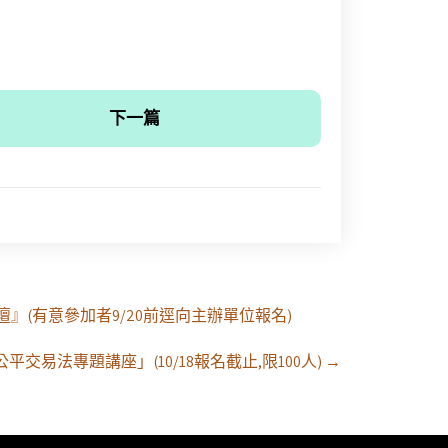
下一篇
壇』(有意參加者9/20前逕向主辦單位報名)
平交易法專題講座」(10/18報名截止,限100人)
→