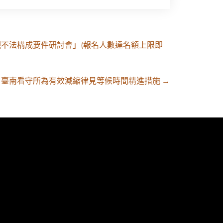
主觀不法構成要件研討會」(報名人數達名額上限即
臺南看守所為有效減縮律見等候時間精進措施
→