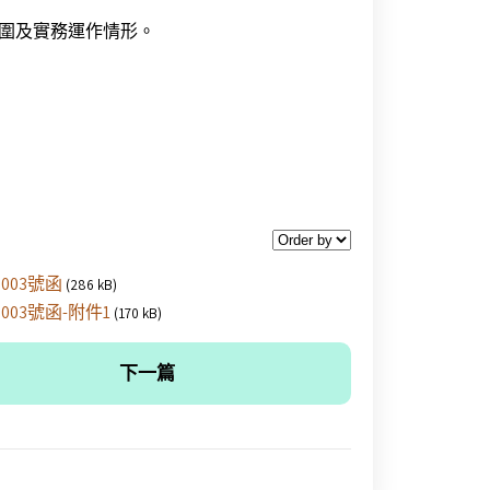
範圍及實務運作情形。
003號函
(286 kB)
003號函-附件1
(170 kB)
下一篇