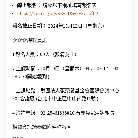
線上報名：
請於以下網址填寫報名表
https://forms.gle/vRXVeDGykESqzafh9
報名截止日期：
2024年10月12日（星期六）
☆☆☆課程資訊
1.報名人數：90人（額滿為止）
2.上課時間：10月19日（星期六）09：00 ~ 17：00 (
08：30開始報到 )
3.上課地點：財團法人張榮發基金會國際會議中心
802會議廳 (台北市中正區中山南路11號 )
4.洽詢專線：02-25461636#20 石專員 #24 謝組長
相關資訊請參閱附件檔案。