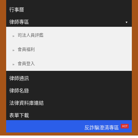
行事曆
律師專區
司法人員評鑑
會員福利
會員登入
律師通訊
律師名錄
法律資料庫連結
表單下載
HOT
反詐騙澄清專區