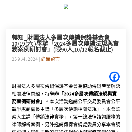
轉知_財團法人多層次傳銷保護基金會
10/19(六 )舉辦「2024多層次傳銷法規與實
務案例研討會」(限90人,10/12報名截止)
25 9 月, 2024
|
尚無留言
財團法人多層次傳銷保護基金會為協助傳銷產業解決
相關法律問題，特舉辦
「
2024
多層次傳銷法規與實
務案例研討會」
。本次活動邀請公平交易委員會公平
競爭處副處長主講「多層次傳銷相關法規」、本會監
察人主講「傳銷法律實務」，第一線法律諮詢服務的
律師解析案例，另外邀請傳保會調處委員分享本會調