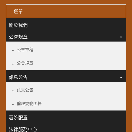
選單
關於我們
公會規章
公會章程
公會規章
訊息公告
訊息公告
倫理規範函釋
署院配置
法律服務中心