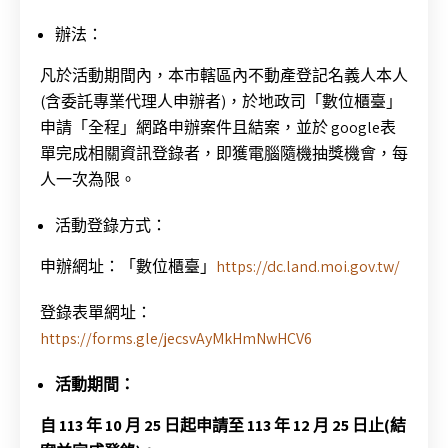
辦法：
凡於活動期間內，本市轄區內不動產登記名義人本人
(含委託專業代理人申辦者)，於地政司「數位櫃臺」
申請「全程」網路申辦案件且結案，並於 google表
單完成相關資訊登錄者，即獲電腦隨機抽獎機會，每
人一次為限。
活動登錄方式：
申辦網址：「數位櫃臺」
https://dc.land.moi.gov.tw/
登錄表單網址：
https://forms.gle/jecsvAyMkHmNwHCV6
活動期間：
自 113 年 10 月 25 日起申請至 113 年 12 月 25 日止(結