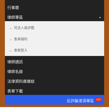
行事曆
律師專區
司法人員評鑑
會員福利
會員登入
律師通訊
律師名錄
法律資料庫連結
表單下載
HOT
反詐騙澄清專區