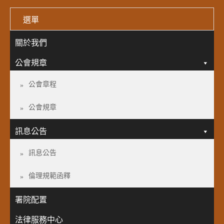
選單
關於我們
公會規章
公會章程
公會規章
訊息公告
訊息公告
倫理規範函釋
署院配置
法律服務中心