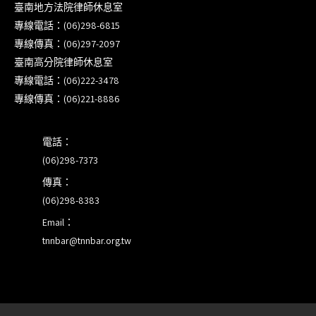
臺南地方法院律師休息室
步）
專線電話：(06)298-6815
專線傳真：(06)297-2097
臺南高分院8/28(五)下午舉辦「家庭關係中的正當防
臺南高分院律師休息室
衛」課程(8/12前向本會報名,實體)
專線電話：(06)222-3478
專線傳真：(06)221-8886
8/22~23「平反再導航:2026台灣冤平反協會年度論
壇｣
電話：
(06)298-7373
傳真：
(06)298-8383
Email：
tnnbar@tnnbar.org.tw