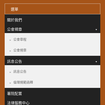
選單
關於我們
公會規章
公會章程
公會規章
訊息公告
訊息公告
倫理規範函釋
署院配置
法律服務中心