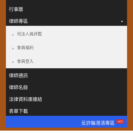
行事曆
律師專區
司法人員評鑑
會員福利
會員登入
律師通訊
律師名錄
法律資料庫連結
表單下載
HOT
反詐騙澄清專區