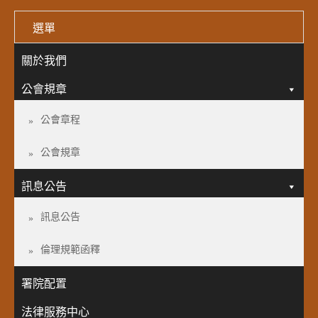
選單
關於我們
公會規章
公會章程
公會規章
訊息公告
訊息公告
倫理規範函釋
署院配置
法律服務中心