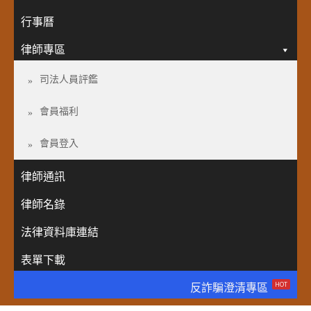
行事曆
律師專區
司法人員評鑑
會員福利
會員登入
律師通訊
律師名錄
法律資料庫連結
表單下載
HOT
反詐騙澄清專區