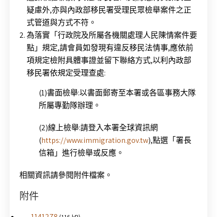
疑慮外,亦與內政部移民署受理民眾檢舉案件之正
式管道與方式不符。
為落實「行政院及所屬各機關處理人民陳情案件要
點」規定,請會員如發現有違反移民法情事,應依前
項規定檢附具體事證並留下聯絡方式,以利內政部
移民署依規定受理查處:
(1)書面檢舉:以書面郵寄至本署或各區事務大隊
所屬專勤隊辦理。
(2)線上檢舉:請登入本署全球資訊網
(
https://www.immigration.gov.tw
),點選「署長
信箱」進行檢舉或反應。
相關資訊請參閱附件檔案。
附件
1141278