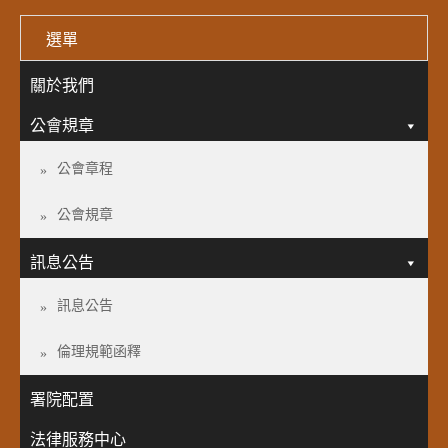
選單
關於我們
公會規章
公會章程
公會規章
訊息公告
訊息公告
倫理規範函釋
署院配置
法律服務中心