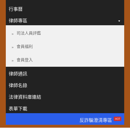
行事曆
律師專區
司法人員評鑑
會員福利
會員登入
律師通訊
律師名錄
法律資料庫連結
表單下載
HOT
反詐騙澄清專區