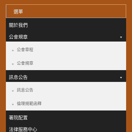
選單
關於我們
公會規章
公會章程
公會規章
訊息公告
訊息公告
倫理規範函釋
署院配置
法律服務中心