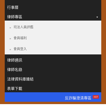
行事曆
律師專區
司法人員評鑑
會員福利
會員登入
律師通訊
律師名錄
法律資料庫連結
表單下載
HOT
反詐騙澄清專區