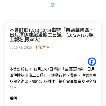
本會訂於12/13-12/14舉辦「苗栗華陶窯．
日月潭伊達紹漫旅二日遊」(10/29-11/5線
上報名,限40人)
20 10 月, 2025
|
尚無留言
本會訂於114年12月13-14日舉辦「苗栗華陶窯．日月
潭伊達紹漫旅二日遊」，活動行程、費用、注意事項
及報名辦法，如說明及附件，歡迎會員攜眷友報名參
加。
說明：