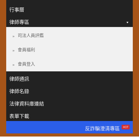
行事曆
律師專區
司法人員評鑑
會員福利
會員登入
律師通訊
律師名錄
法律資料庫連結
表單下載
HOT
反詐騙澄清專區