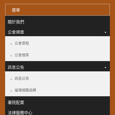
選單
關於我們
公會規章
公會章程
公會規章
訊息公告
訊息公告
倫理規範函釋
署院配置
法律服務中心