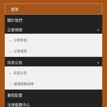
選單
關於我們
公會規章
公會章程
公會規章
訊息公告
訊息公告
倫理規範函釋
署院配置
法律服務中心