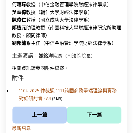
何曜琛
教授（中信金融管理學院財經法律學系）
吳盈德
教授（輔仁大學財經法律學系）
陳俊仁
教授（國立成功大學法律學系）
鄭植元
助理教授（南臺科技大學財經法律研究所助理
教授、顧問律師）
劉邦繡
系主任（中信金融管理學院財經法律學系）
主題演講：
謝銘洋
院長（司法院院長）
相關資訊請參閱附件檔案。
附件
1104-2025 仲裁週-1111跨國商務爭端理論與實務
對話研討會 - A4
(2 MB)
上一篇
下一篇
最新訊息