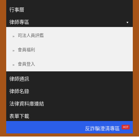
行事曆
律師專區
司法人員評鑑
會員福利
會員登入
律師通訊
律師名錄
法律資料庫連結
表單下載
HOT
反詐騙澄清專區