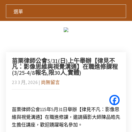
選單
苗栗律師公會5/31(日)上午舉辦【律見不
凡：影像思維與視覺溝通】在職進修課程
(3/25-4/8報名,限30人,實體)
23 3 月, 2026
|
尚無留言
苗栗律師公會115年5月31日舉辦【律見不凡：影像思
維與視覺溝通】
在職進修課，邀請攝影大師陳品皓先
生擔任講座，
歡迎踴躍報名參加。