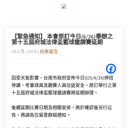
【緊急通知】 本會原訂今日(6/26)舉辦之
第十五屆府城法律盃籃球邀請賽延期
26 6 月, 2026
|
尚無留言
因受天氣影響，台南市政府宣佈今日(115/6/26)停班
停課，考量球員及觀賽人員往返安全，原訂舉行之第
十五屆府城法律盃籃球邀請賽將延期辦理。
後續延期比賽日期及相關安排，將於確認後另行公
告，再請各位留意群組通知。