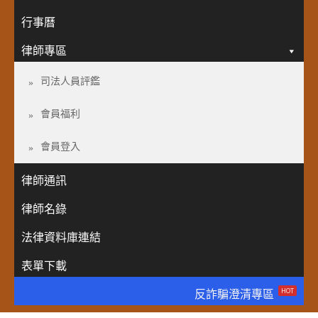
行事曆
律師專區
司法人員評鑑
會員福利
會員登入
律師通訊
律師名錄
法律資料庫連結
表單下載
HOT
反詐騙澄清專區