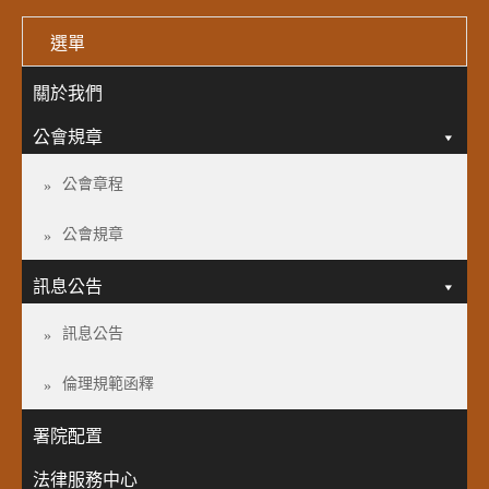
選單
關於我們
公會規章
公會章程
公會規章
訊息公告
訊息公告
倫理規範函釋
署院配置
法律服務中心