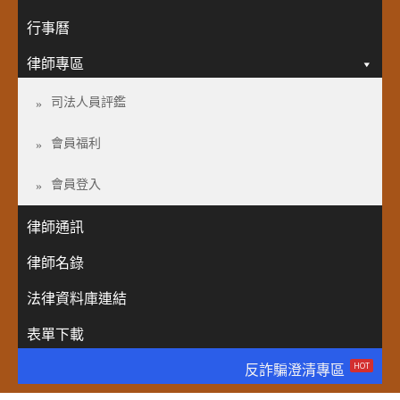
行事曆
律師專區
司法人員評鑑
會員福利
會員登入
律師通訊
律師名錄
法律資料庫連結
表單下載
HOT
反詐騙澄清專區