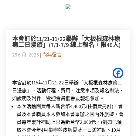
本會訂於11/21-11/22舉辦「大板根森林療
癒二日漫旅」(7/1-7/9 線上報名，限40人)
29 6 月, 2026
|
尚無留言
本會訂於115年11月21-22日舉辦「
大板根森林療癒二
日漫旅」，活動行程、費用、
注意事項及報名辦法，
如說明及附件，歡迎會員攜眷友報名參加。
本次活動團費每人新台幣4,400元(住宿費另計)，
會
員及本會職員本人參加本會舉辦之國內外旅遊，
會
員每年累計補助上限為新台幣2,000元。(
例如已領
取本會今年4月舉辦藍皮解憂號一日遊補助、
10月