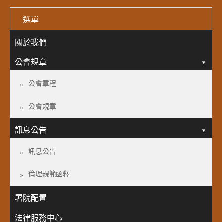
選單
關於我們
公會規章
公會章程
公會規章
訊息公告
訊息公告
倫理規範函釋
署院配置
法律服務中心