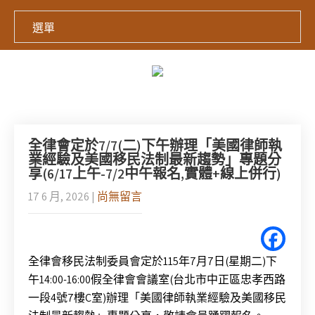
選單
全律會定於7/7(二)下午辦理「美國律師執
業經驗及美國移民法制最新趨勢」專題分
享(6/17上午-7/2中午報名,實體+線上併行)
17 6 月, 2026
|
尚無留言
全律會移民法制委員會定於115年7月7日(星期二)下
午14:00-16:00假全律會會議室(台北市中正區忠孝西路
一段4號7樓C室)辦理「美國律師執業經驗及美國移民