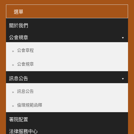
選單
關於我們
公會規章
公會章程
公會規章
訊息公告
訊息公告
倫理規範函釋
署院配置
法律服務中心