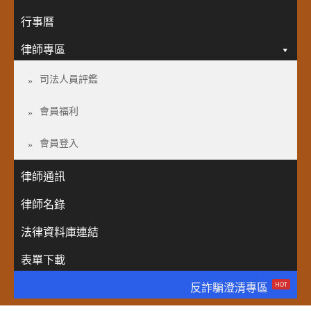
行事曆
律師專區
司法人員評鑑
會員福利
會員登入
律師通訊
律師名錄
法律資料庫連結
表單下載
HOT
反詐騙澄清專區