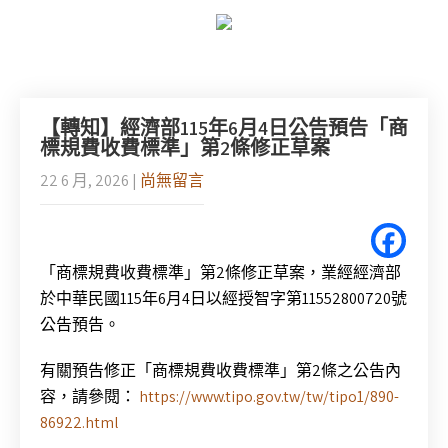
【轉知】經濟部115年6月4日公告預告「商
標規費收費標準」第2條修正草案
22 6 月, 2026
|
尚無留言
「商標規費收費標準」第2條修正草案，業經經濟部
於中華民國115年6月4日以經授智字第11552800720號
公告預告。
有關預告修正「商標規費收費標準」第2條之公告內
容，請參閱：
https://www.tipo.gov.tw/tw/tipo1/890-
86922.html