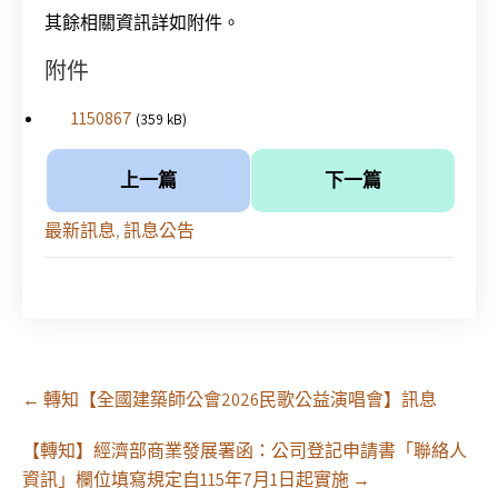
其餘相關資訊詳如附件。
附件
1150867
(359 kB)
上一篇
下一篇
最新訊息
,
訊息公告
Post
←
轉知【全國建築師公會2026民歌公益演唱會】訊息
navigation
【轉知】經濟部商業發展署函：公司登記申請書「聯絡人
資訊」欄位填寫規定自115年7月1日起實施
→