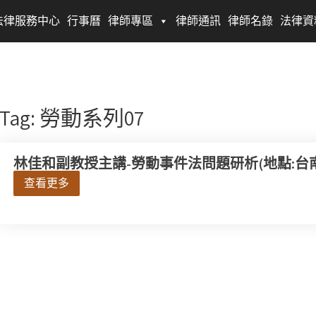
法律服務中心
行事曆
律師專區
律師通訊
律師名錄
法律資
Tag: 勞動系列07
林佳和副教授主講-勞動事件法問題研析(地點:台南律師公
查看更多