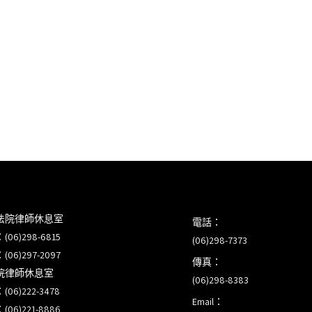
法院律師休息室
電話：
6)298-6815
(06)298-7373
6)297-2097
傳真：
院律師休息室
(06)298-8383
6)222-3478
Email：
6)221-8886