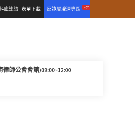
HOT
料庫連結
表單下載
反詐騙澄清專區
會會館)09:00~12:00