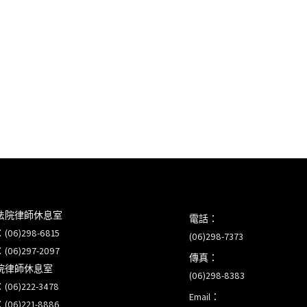
法院律師休息室
電話：
6)298-6815
(06)298-7373
6)297-2097
傳真：
院律師休息室
(06)298-8383
6)222-3478
Email：
6)221-8886