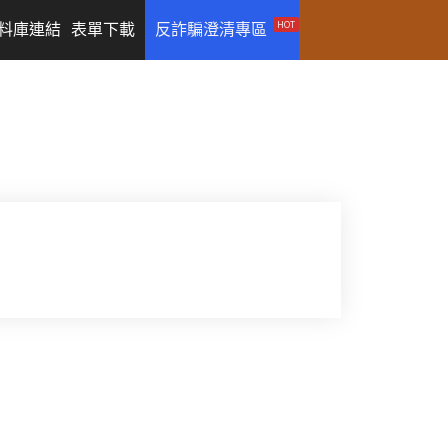
HOT
料庫連結
表單下載
反詐騙澄清專區