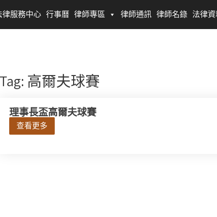
法律服務中心
行事曆
律師專區
律師通訊
律師名錄
法律資
Tag: 高爾夫球賽
理事長盃高爾夫球賽
查看更多