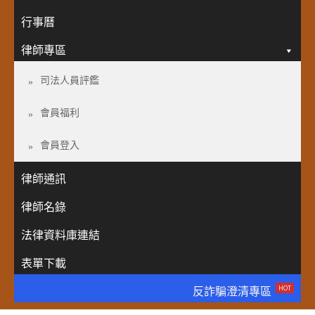
行事曆
律師專區
司法人員評鑑
會員福利
會員登入
律師通訊
律師名錄
法律資料庫連結
表單下載
HOT
反詐騙澄清專區