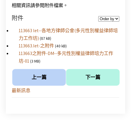
相關資訊請參閱附件檔案。
附件
113663 let--各地方律師公會(多元性別權益律師培
力工作坊)
(87 kB)
113663.let-之附件
(40 kB)
113663之附件-DM--多元性別權益律師培力工作
坊-01
(3 MB)
上一篇
下一篇
最新訊息