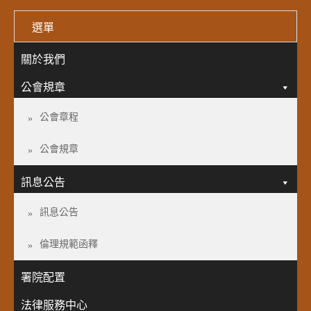
選單
關於我們
公會規章
公會章程
公會規章
訊息公告
訊息公告
倫理規範函釋
署院配置
法律服務中心