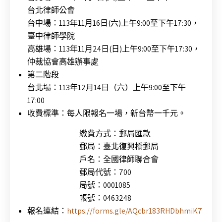
台北律師公會
台中場：113年11月16日(六)上午9:00至下午17:30，
臺中律師學院
高雄場：113年11月24日(日)上午9:00至下午17:30，
仲裁協會高雄辦事處
第二階段
台北場：113年12月14日（六）上午9:00至下午
17:00
收費標準：每人限報名一場，新台幣一千元。
繳費方式：郵局匯款
郵局：臺北復興橋郵局
戶名：全國律師聯合會
郵局代號：700
局號：0001085
帳號：0463248
報名連結：
https://forms.gle/AQcbr183RHDbhmiK7