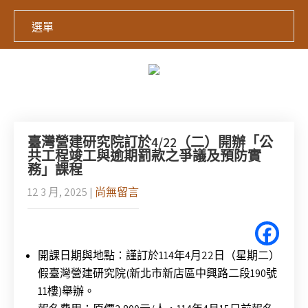
選單
臺灣營建研究院訂於4/22（二）開辦「公
共工程竣工與逾期罰款之爭議及預防實
務」課程
12 3 月, 2025
|
尚無留言
開課日期與地點：謹訂於114年4月22日（星期二）
假臺灣營建研究院(新北市新店區中興路二段190號
11樓)舉辦。