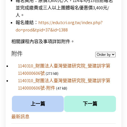
報名費用：原價3,800元/人，114年4月15日前報名
並完成繳費或三人以上團體報名優惠價3,400元/
人。
報名連結：
https://edu.tcri.org.tw/index.php?
do=prod&tpid=37&id=1388
相關課程內容及事項詳如附件。
附件
1140310_財團法人臺灣營建研究院_營建訓字第
1140000606號
(273 kB)
1140310_財團法人臺灣營建研究院_營建訓字第
1140000606號-附件
(47 kB)
上一篇
下一篇
最新訊息