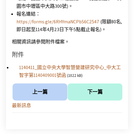
園市中壢區中大路300號)。
報名連結：
https://forms.gle/6RHYmaNCPbS6C2547
(限額80名,
即日起至114年4月23日下午5點截止報名)。
相關資訊請參閱附件檔案。
附件
1140411_國立中央大學智慧營建研究中心_中大工
智字第1140409001號函
(1022 kB)
上一篇
下一篇
最新訊息