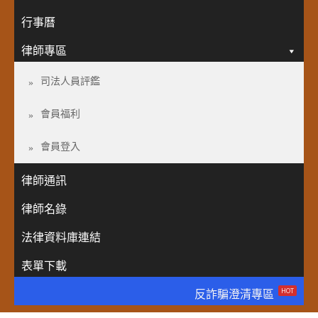
行事曆
律師專區
司法人員評鑑
會員福利
會員登入
律師通訊
律師名錄
法律資料庫連結
表單下載
HOT
反詐騙澄清專區