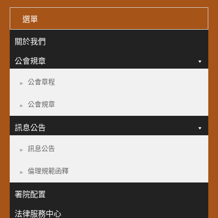
選單
關於我們
公會規章
公會章程
公會規章
訊息公告
訊息公告
倫理規範函釋
署院配置
法律服務中心