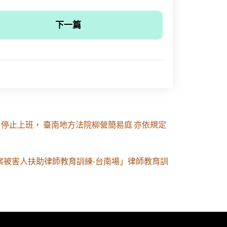
下一篇
三）停止上班， 臺南地方法院柳營簡易庭 亦依規定
刑案被害人扶助律師教育訓練-台南場」律師教育訓