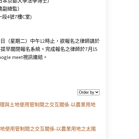
日本京都大學法學博士）
務副總監）
4號7樓C室)
7月15日（星期二）中午12時止，欲報名之律師請於
提早關閉報名系統。完成報名之律師於7月15
le meet視訊連結。
設置管理與土地使用管制間之交互關係-以農業用地
理與土地使用管制間之交互關係-以農業用地之太陽