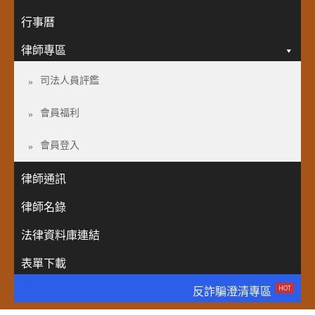
行事曆
律師專區
司法人員評鑑
會員福利
會員登入
律師通訊
律師名錄
法律資料庫連結
表單下載
HOT
反詐騙澄清專區