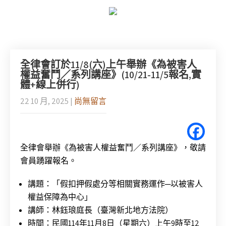
全律會訂於11/8(六)上午舉辦《為被害人
權益奮鬥／系列講座》(10/21-11/5報名,實
體+線上併行)
22 10 月, 2025
|
尚無留言
全律會舉辦《為被害人權益奮鬥／系列講座》，敬請
會員踴躍報名。
講題：「假扣押假處分等相關實務運作─以被害人
權益保障為中心」
講師：林鈺琅庭長（臺灣新北地方法院）
時間：民國114年11月8日（星期六）上午9時至12