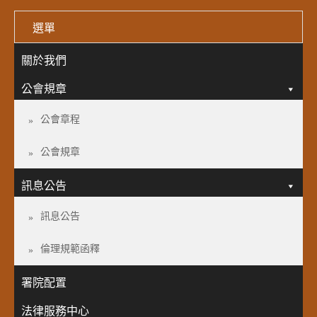
選單
關於我們
公會規章
公會章程
公會規章
訊息公告
訊息公告
倫理規範函釋
署院配置
法律服務中心