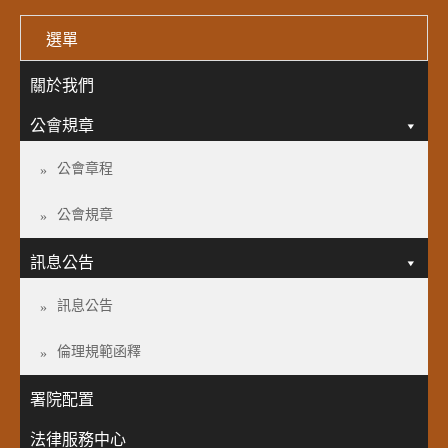
選單
關於我們
公會規章
公會章程
公會規章
訊息公告
訊息公告
倫理規範函釋
署院配置
法律服務中心