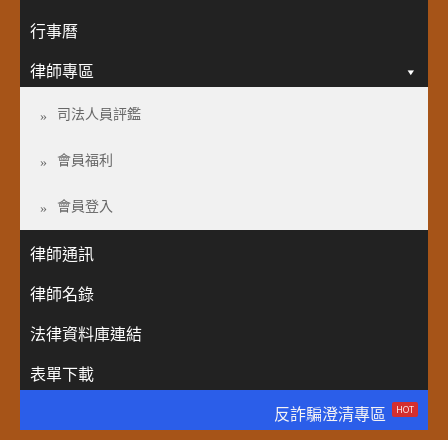
行事曆
律師專區
司法人員評鑑
會員福利
會員登入
律師通訊
律師名錄
法律資料庫連結
表單下載
HOT
反詐騙澄清專區