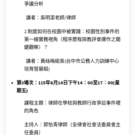
爭議分析
講者：吳明潔老師/律師
2.制度如何在校園中被實踐：校園性別事件的
第一線實務視角（程序歷程與教評會運作之關
鍵觀察）？
講者：黃絲梅組長(台中市公務人力訓練中心
培育發展組)
第3場次：115年8月14日下午14：00至17：00(星
期五)
課程主題：律師在學校與教師行政爭訟事件裡
的角色
主持人：郭怡青律師（全律會社會法委員會主
任委員）