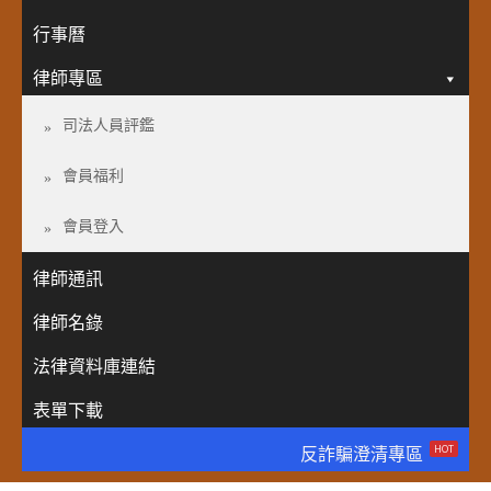
行事曆
律師專區
司法人員評鑑
會員福利
會員登入
律師通訊
律師名錄
法律資料庫連結
表單下載
HOT
反詐騙澄清專區