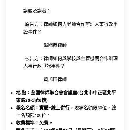
講題及講者：
原告方：律師如何與老師合作辦理人事行政爭
訟事件？
翁國彥律師
被告方：律師如何與學校與主管機關合作辦理
人事行政爭訟事件？
黃旭田律師
地 點：全國律師聯合會會議室(台北市中正區北平
東路30-1號6樓)
報名名額：實體+線上併行
，現場名額限80位，線
上名額限400位。
收費標準：免費。