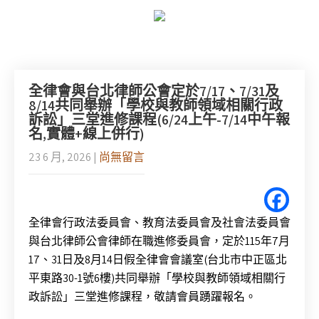
全律會與台北律師公會定於7/17、7/31及
8/14共同舉辦「學校與教師領域相關行政
訴訟」三堂進修課程(6/24上午-7/14中午報
名,實體+線上併行)
23 6 月, 2026
|
尚無留言
全律會行政法委員會、教育法委員會及社會法委員會
與台北律師公會律師在職進修委員會，定於115年7月
17、31日及8月14日假全律會會議室(台北市中正區北
平東路30-1號6樓)共同舉辦「學校與教師領域相關行
政訴訟」三堂進修課程，敬請會員踴躍報名。