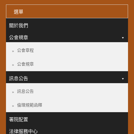
選單
關於我們
公會規章
公會章程
公會規章
訊息公告
訊息公告
倫理規範函釋
署院配置
法律服務中心