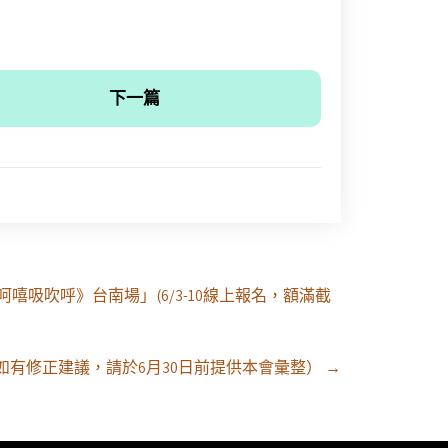
下一篇
嘻吸吹呼》台南場」(6/3-10線上報名，額滿截
如有修正建議，請於6月30日前提供本會彙整）
→