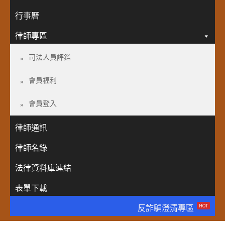
行事曆
律師專區
司法人員評鑑
會員福利
會員登入
律師通訊
律師名錄
法律資料庫連結
表單下載
HOT
反詐騙澄清專區