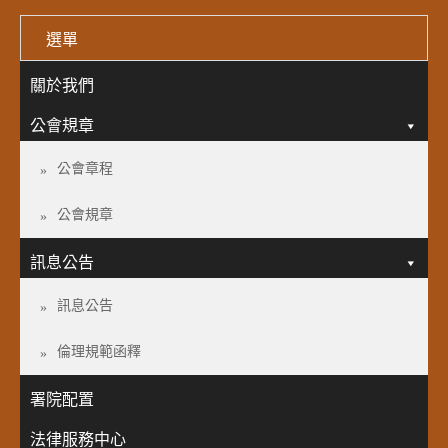
選單
關於我們
公會規章
公會章程
公會規章
訊息公告
訊息公告
倫理規範函釋
署院配置
法律服務中心