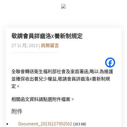
敬請會員詳齒洛X養新制規定
27 11 月, 2013
|
尚無留言
全聯會轉送衛生福利部社會及家庭署函,略以:為維護
並確保收出養兒少權益,敬請會員詳齒洛X養新制規
定。
相關函文資料請點選附件檔案。
附件
Document_20131127051502
(183 kB)