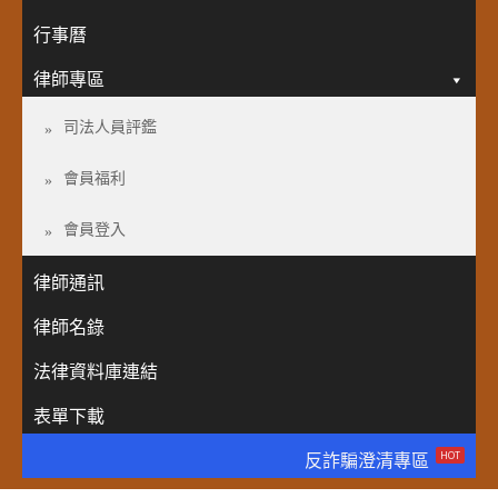
行事曆
律師專區
司法人員評鑑
會員福利
會員登入
律師通訊
律師名錄
法律資料庫連結
表單下載
HOT
反詐騙澄清專區