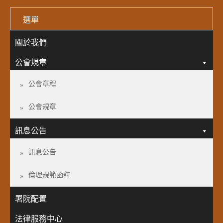
選單
關於我們
公會規章
公會章程
公會規章
訊息公告
訊息公告
倫理規範函釋
署院配置
法律服務中心