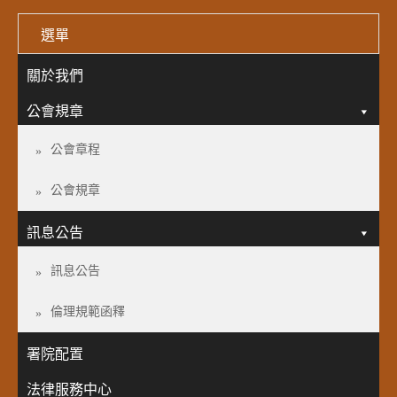
選單
關於我們
公會規章
公會章程
公會規章
訊息公告
訊息公告
倫理規範函釋
署院配置
法律服務中心