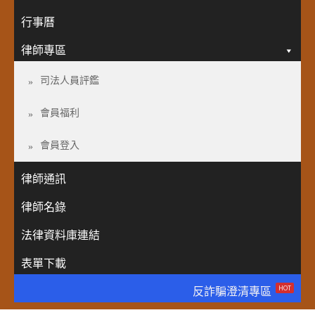
行事曆
律師專區
司法人員評鑑
會員福利
會員登入
律師通訊
律師名錄
法律資料庫連結
表單下載
HOT
反詐騙澄清專區