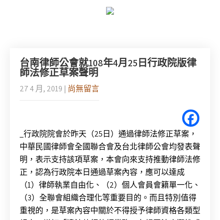
台南律師公會就108年4月25日行政院版律
師法修正草案聲明
27 4 月, 2019
|
尚無留言
_行政院院會於昨天（25日）通過律師法修正草案，
中華民國律師會全國聯合會及台北律師公會均發表聲
明，表示支持該項草案，本會向來支持推動律師法修
正，認為行政院本日通過草案內容，應可以達成
（1）律師執業自由化、（2）個人會員會籍單一化、
（3）全聯會組織合理化等重要目的。而且特別值得
重視的，是草案內容中關於不得授予律師資格各類型