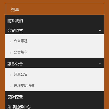
選單
關於我們
公會規章
公會章程
公會規章
訊息公告
訊息公告
倫理規範函釋
署院配置
法律服務中心