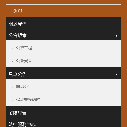
選單
關於我們
公會規章
公會章程
公會規章
訊息公告
訊息公告
倫理規範函釋
署院配置
法律服務中心