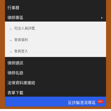
行事曆
律師專區
司法人員評鑑
會員福利
會員登入
律師通訊
律師名錄
法律資料庫連結
表單下載
HOT
反詐騙澄清專區