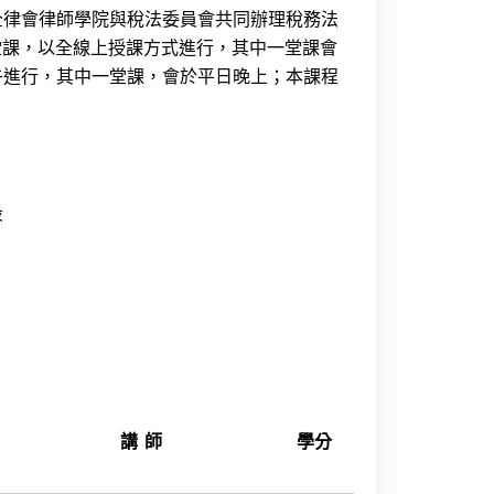
全律會律師學院與稅法委員會共同辦理稅務法
堂課，以全線上授課方式進行，其中一堂課會
午進行，其中一堂課，會於平日晚上；本課程
段
講 師
學分