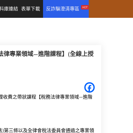
HOT
料庫連結
表單下載
反詐騙澄清專區
務法律專業領域—進階課程】(全線上授
間辦理收費之帶狀課程【稅務法律專業領域—進階
法)第三條以及全律會稅法委員會通過之專業領