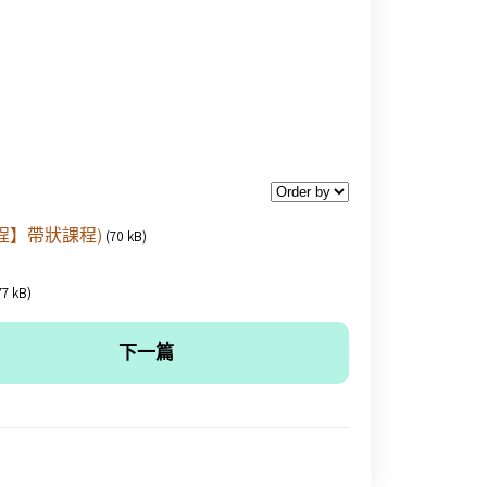
課程】帶狀課程)
(70 kB)
77 kB)
下一篇