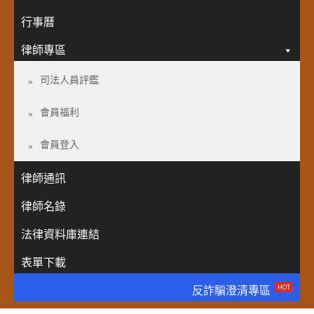
行事曆
律師專區
司法人員評鑑
會員福利
會員登入
律師通訊
律師名錄
法律資料庫連結
表單下載
HOT
反詐騙澄清專區