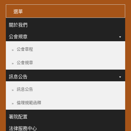
選單
關於我們
公會規章
公會章程
公會規章
訊息公告
訊息公告
倫理規範函釋
署院配置
法律服務中心