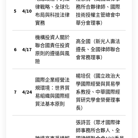
律戰略、全球化
務所合夥律師、國際
5
4/10
布局與科技法律
技術授權主管總會中
實務
華分會理事）
機構投資人關於
高全國（新光人壽法
聯合國責任投資
6
4/17
遵長、全國律師聯合
原則的遵循與風
會常務理事）
險
楊培侃（國立政治大
國際企業經營法
學國際經營與貿易學
規環境：世界貿
7
4/24
系教授、中華國際經
易組織與國際經
貿研究學會榮譽理事
貿法基本原則
長）
張詩芸（眾才國際律
師事務所合夥人、全