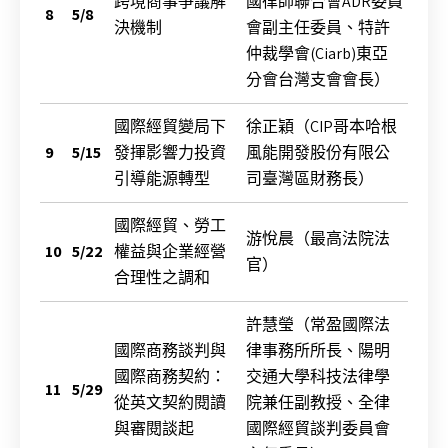
跨境商事爭議解
國律師聯合會ADR委員
8
5/8
決機制
會副主任委員、特許
仲裁學會(Ciarb)東亞
分會台灣支會會長）
國際經貿變局下
徐正穎（CIP哥本哈根
9
5/15
發揮影響力投資
風能開發股份有限公
引導能源轉型
司臺灣區財務長）
國際經貿、勞工
游悅晨（最高法院法
10
5/22
權益與企業經營
官）
合理性之調和
許慧瑩（常盈國際法
國際商務談判與
律事務所所長、陽明
國際商務契約：
交通大學科技法律學
11
5/29
從英文契約閱讀
院兼任副教授、全律
與審閱談起
國際經貿談判委員會