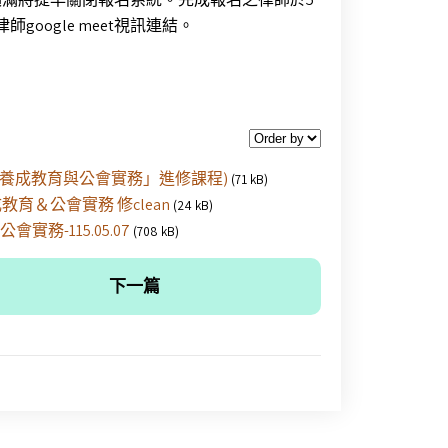
oogle meet視訊連結。
律師的養成教育與公會實務」進修課程)
(71 kB)
教育＆公會實務 修clean
(24 kB)
實務-115.05.07
(708 kB)
下一篇