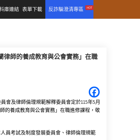
HOT
料庫連結
表單下載
反詐騙澄清專區
荷蘭律師的養成教育與公會實務」在職
會及律師倫理規範解釋委員會定於115年5月
：荷蘭律師的養成教育與公會實務」在職進修課程，敬
業人員考試及制度發展委員會、律師倫理規範