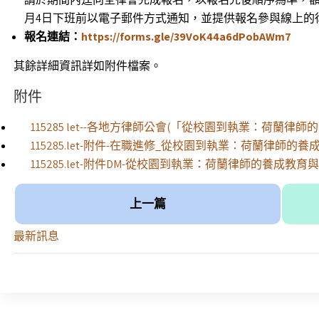
月4日下班前以電子郵件方式通知，並提供報名參與線上的律師g
報名連結：
https://forms.gle/39VoK44a6dPobAWm7
其餘詳細資訊詳如附件檔案。
附件
115285 let--各地方律師公會(「從校園到執業：荷蘭
115285.let-附件-在職進修_從校園到執業：荷蘭律師的養成
115285.let-附件DM-從校園到執業：荷蘭律師的養成教育與公會
上一篇
最新訊息