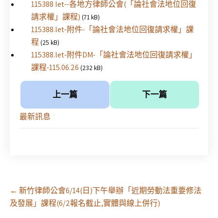
115388 let--各地方律師公會(「論社會法地位回復
請求權」課程)
(71 kB)
115388.let-附件-「論社會法地位回復請求權」課
程
(25 kB)
115388.let-附件DM-「論社會法地位回復請求權」
課程-115.06.26
(232 kB)
上一篇
下一篇
最新訊息
Post
←
新竹律師公會6/14(日)下午舉辦「近期勞動法重要修法
navigation
及發展」課程(6/2報名截止,實體與線上併行)