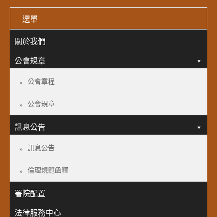
選單
關於我們
公會規章
公會章程
公會規章
訊息公告
訊息公告
倫理規範函釋
署院配置
法律服務中心