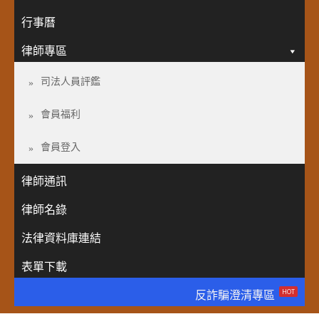
行事曆
律師專區
司法人員評鑑
會員福利
會員登入
律師通訊
律師名錄
法律資料庫連結
表單下載
HOT
反詐騙澄清專區