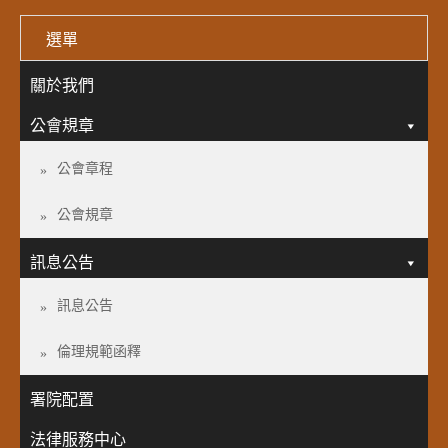
選單
關於我們
公會規章
公會章程
公會規章
訊息公告
訊息公告
倫理規範函釋
署院配置
法律服務中心