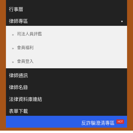
行事曆
律師專區
司法人員評鑑
會員福利
會員登入
律師通訊
律師名錄
法律資料庫連結
表單下載
HOT
反詐騙澄清專區