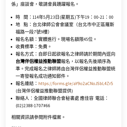
係」座談會，敬請會員踴躍報名。
時 間：114年5月23日(星期五)下午19：00-21：00
地 點：台北律師公會會議室（台北市中正區羅斯
福路一段7號9樓）
報名名額：實體進行。現場名額限45位。
收費標準：免費。
報名方式：自即日起欲報名之律師請於期間內逕向
台灣伴侶權益推動聯盟
報名，以報名先後順序為
準。完成報名之律師將由台灣伴侶權益推動聯盟統
一寄發報名成功通知郵件。
報名連結：
https://forms.gle/aY9o2aCNoJSbL4Zr5
(台灣伴侶權益推動聯盟提供)
聯絡人：全國律師聯合會秘書處 應佳容 電話：
(02)2388-1707#66
相關資訊請參閱附件檔案。